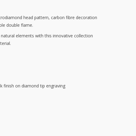
icrodiamond head pattern, carbon fibre decoration
ble double flame.
natural elements with this innovative collection
erial.
k finish on diamond tip engraving