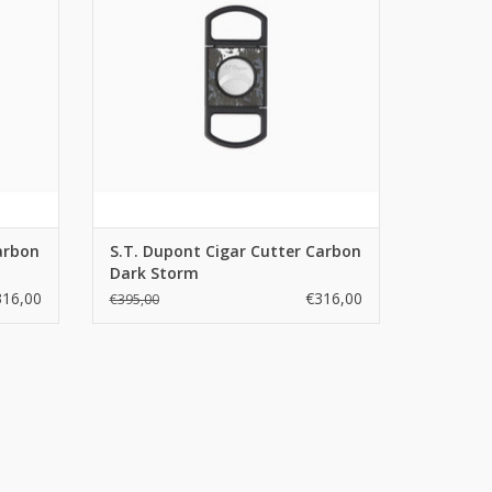
arbon
S.T. Dupont Cigar Cutter Carbon
Dark Storm
316,00
€316,00
€395,00