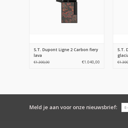
S.T. Dupont Ligne 2 Carbon fiery
S.T. 
lava
glaci
€1.040,00
€1.300,00
€1.300
Meld je aan voor onze nieuwsbrief: