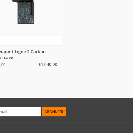
Dupont Ligne 2 Carbon
al cave
€1.040,00
,00
ABONNEER