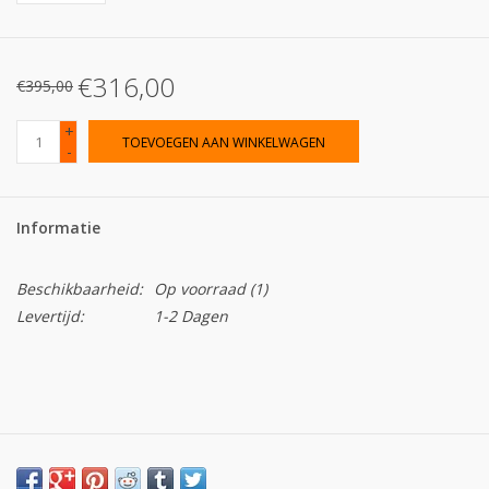
€316,00
€395,00
+
TOEVOEGEN AAN WINKELWAGEN
-
Informatie
Beschikbaarheid:
Op voorraad
(1)
Levertijd:
1-2 Dagen