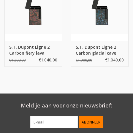
S.T. Dupont Ligne 2
S.T. Dupont Ligne 2
Carbon fiery lava
Carbon glacial cave
€1.040,00
€1.040,00
€1.300,00
€1.300,00
Meld je aan voor onze nieuwsbrief:
ABONNEER