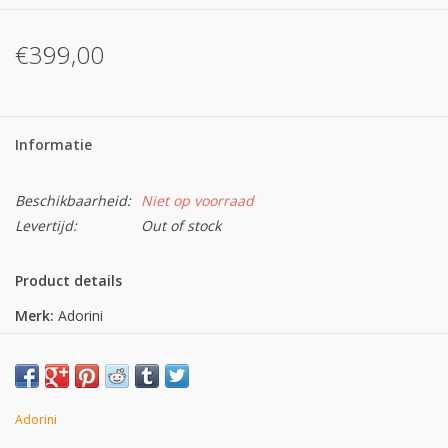
€399,00
Informatie
Beschikbaarheid:
Niet op voorraad
Levertijd:
Out of stock
Product details
Merk:
Adorini
Afmeting:
Afmeting binnenkant:
Gewicht:
Adorini