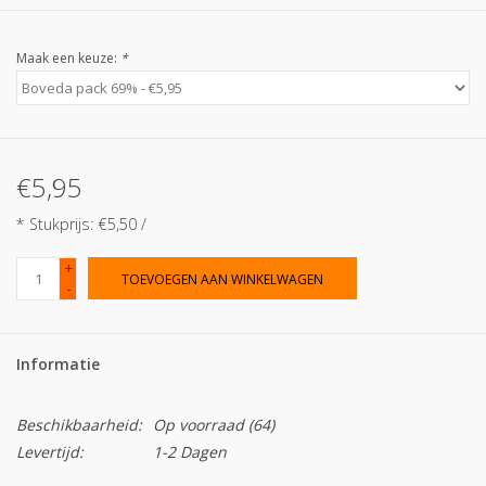
Maak een keuze:
*
€5,95
* Stukprijs: €5,50 /
+
TOEVOEGEN AAN WINKELWAGEN
-
Informatie
Beschikbaarheid:
Op voorraad
(64)
Levertijd:
1-2 Dagen