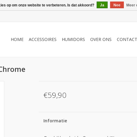
kies op om onze website te verbeteren. Is dat akkoord?
Ja
Nee
Meer 
HOME
ACCESSOIRES
HUMIDORS
OVER ONS
CONTAC
 Chrome
€59,90
Informatie