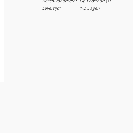
Beschikbaarheid:
Op voorraad
(1)
Levertijd:
1-2 Dagen