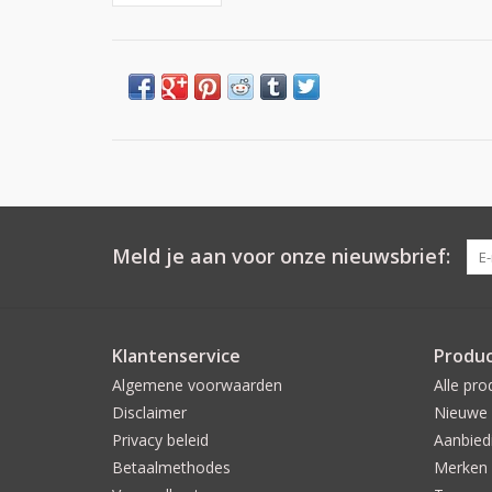
Meld je aan voor onze nieuwsbrief:
Klantenservice
Produ
Algemene voorwaarden
Alle pro
Disclaimer
Nieuwe 
Privacy beleid
Aanbied
Betaalmethodes
Merken