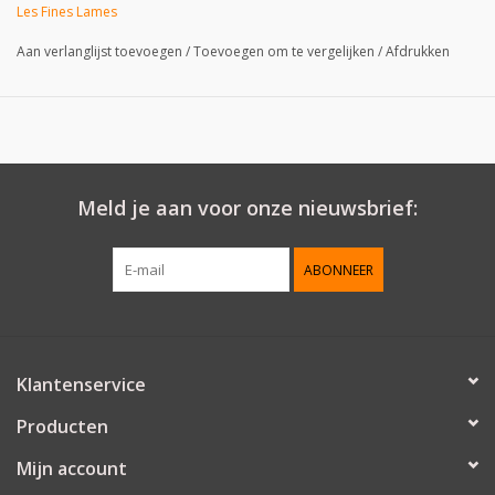
Les Fines Lames
Aan verlanglijst toevoegen
/
Toevoegen om te vergelijken
/
Afdrukken
Meld je aan voor onze nieuwsbrief:
ABONNEER
Klantenservice
Producten
Mijn account