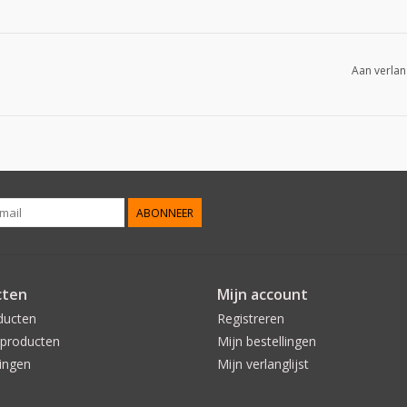
Aan verlan
ABONNEER
cten
Mijn account
ducten
Registreren
producten
Mijn bestellingen
ingen
Mijn verlanglijst