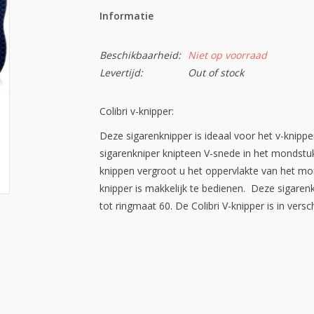
Informatie
Beschikbaarheid:
Niet op voorraad
Levertijd:
Out of stock
Colibri v-knipper:
Deze sigarenknipper is ideaal voor het v-knipp
sigarenkniper knipteen V-snede in het mondstuk
knippen vergroot u het oppervlakte van het m
knipper is makkelijk te bedienen. Deze sigaren
tot ringmaat 60. De Colibri V-knipper is in versc