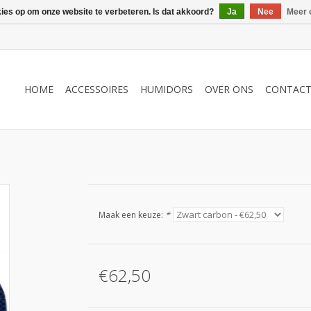
kies op om onze website te verbeteren. Is dat akkoord?
Ja
Nee
Meer 
HOME
ACCESSOIRES
HUMIDORS
OVER ONS
CONTAC
Maak een keuze:
*
€62,50