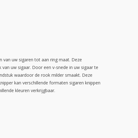
en van uw sigaren tot aan ring maat. Deze
 van uw sigaar. Door een v-snede in uw sigaar te
ondstuk waardoor de rook milder smaakt. Deze
knipper kan verschillende formaten sigaren knippen
hillende kleuren verkrijgbaar.