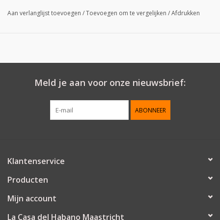
Aan verlanglijst toevoegen
/
Toevoegen om te vergelijken
/
Afdrukken
Meld je aan voor onze nieuwsbrief:
ABONNEER
Klantenservice
Producten
Mijn account
La Casa del Habano Maastricht