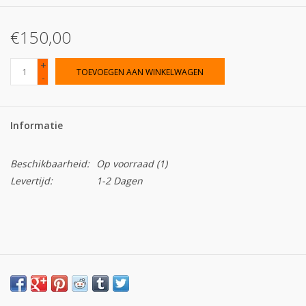
€150,00
+
TOEVOEGEN AAN WINKELWAGEN
-
Informatie
Beschikbaarheid:
Op voorraad
(1)
Levertijd:
1-2 Dagen